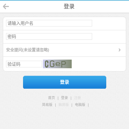
登录
安全提问(未设置请忽略)
登录
首页
|
登录
|
注册
简易版
|
触屏版
|
电脑版
|