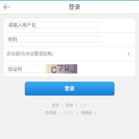
登录
安全提问(未设置请忽略)
登录
首页
|
登录
|
注册
简易版
|
触屏版
|
电脑版
|