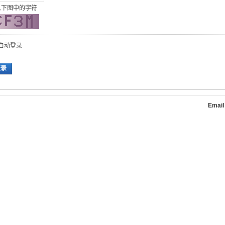
入下图中的字符
自动登录
登录
Emai