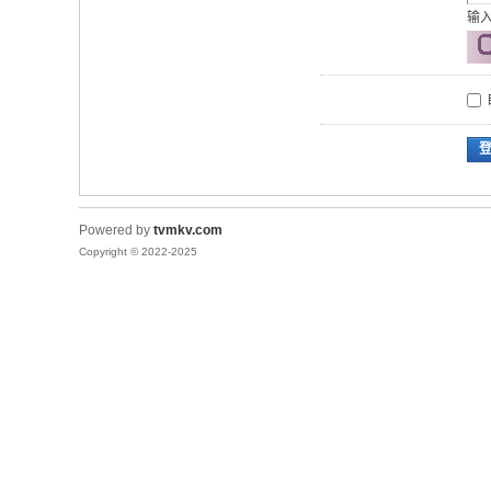
输
Powered by
tvmkv.com
Copyright © 2022-2025