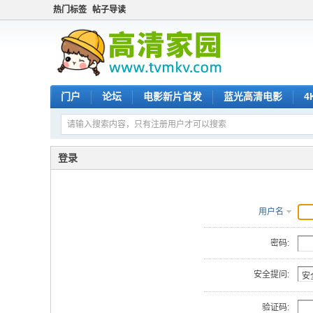
热门标签
帖子导读
门户
论坛
电影新片首发
蓝光高清电影
4
登录
用户名
密码:
安全提问:
验证码: