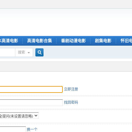
K高清电影
高清电影合集
番剧动漫电影
剧集电影
怀旧
搜索
搜
索
立即注册
找回密码
换一个