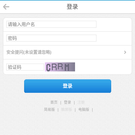
登录
安全提问(未设置请忽略)
登录
首页
|
登录
|
注册
简易版
|
触屏版
|
电脑版
|