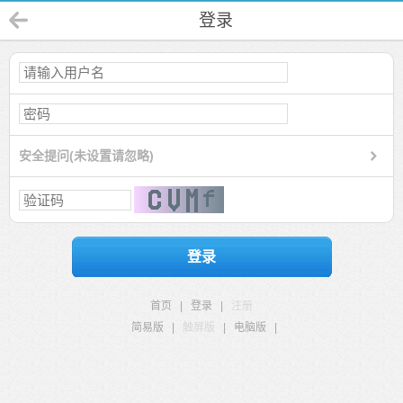
登录
安全提问(未设置请忽略)
登录
首页
|
登录
|
注册
简易版
|
触屏版
|
电脑版
|