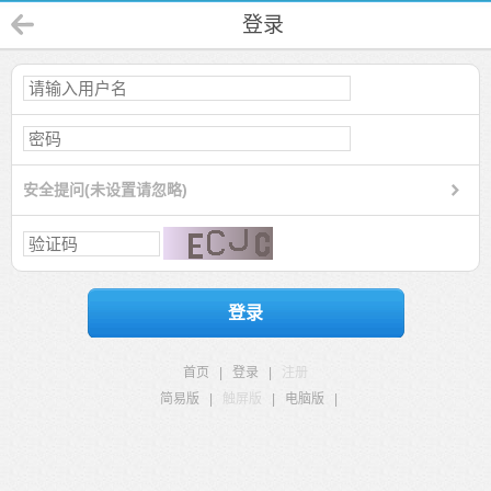
登录
安全提问(未设置请忽略)
登录
首页
|
登录
|
注册
简易版
|
触屏版
|
电脑版
|