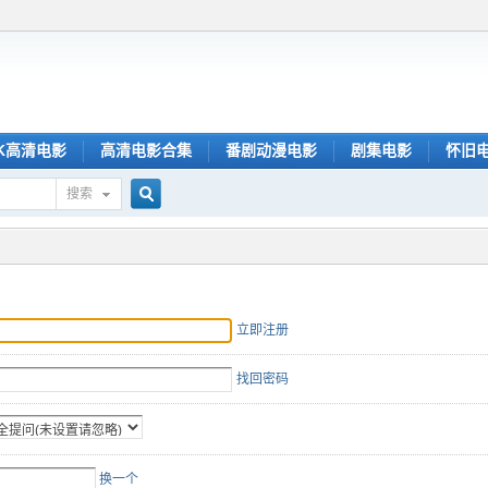
K高清电影
高清电影合集
番剧动漫电影
剧集电影
怀旧
搜索
搜
索
立即注册
找回密码
换一个