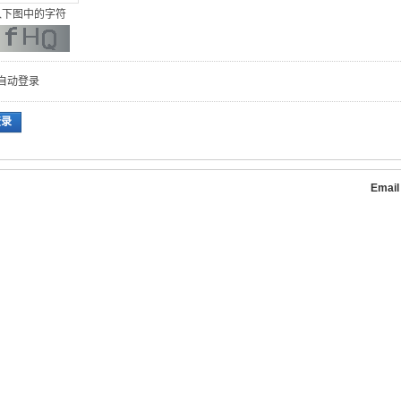
入下图中的字符
自动登录
登录
Emai