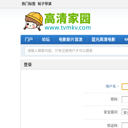
热门标签
帖子导读
门户
论坛
电影新片首发
蓝光高清电影
4
登录
用户名
密码:
安全提问:
验证码: