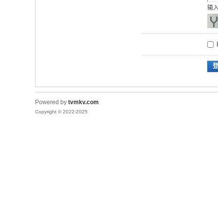
输
Powered by
tvmkv.com
Copyright © 2022-2025