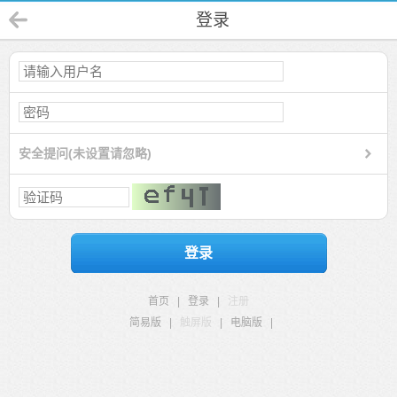
登录
安全提问(未设置请忽略)
登录
首页
|
登录
|
注册
简易版
|
触屏版
|
电脑版
|