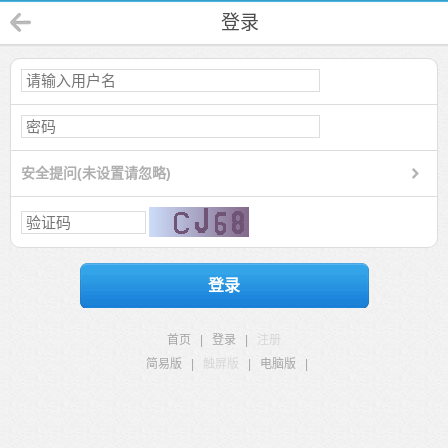
登录
安全提问(未设置请忽略)
登录
首页
|
登录
|
注册
简易版
|
触屏版
|
电脑版
|