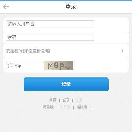
登录
安全提问(未设置请忽略)
登录
首页
|
登录
|
注册
简易版
|
触屏版
|
电脑版
|