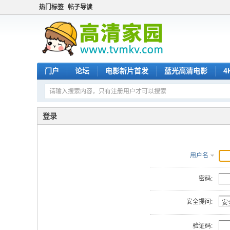
热门标签
帖子导读
门户
论坛
电影新片首发
蓝光高清电影
4
登录
用户名
密码:
安全提问:
验证码: