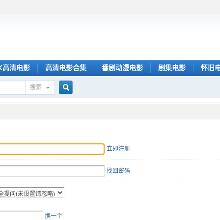
K高清电影
高清电影合集
番剧动漫电影
剧集电影
怀旧
搜索
搜
索
立即注册
找回密码
换一个