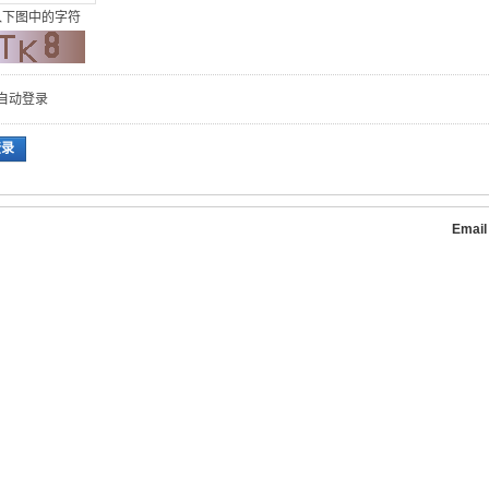
入下图中的字符
自动登录
登录
Emai