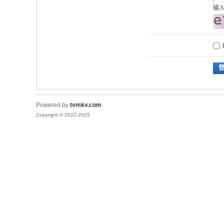
输
Powered by
tvmkv.com
Copyright © 2022-2025