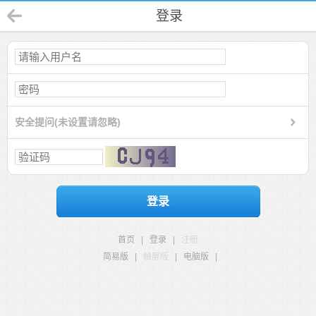
登录
安全提问(未设置请忽略)
登录
首页
|
登录
|
注册
简易版
|
触屏版
|
电脑版
|