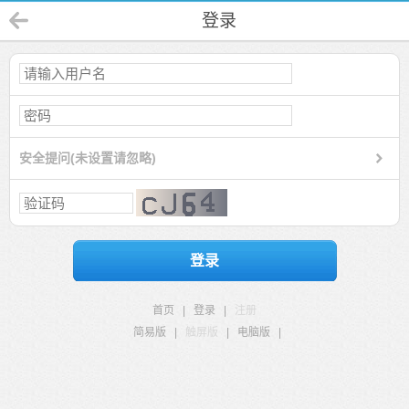
登录
安全提问(未设置请忽略)
登录
首页
|
登录
|
注册
简易版
|
触屏版
|
电脑版
|