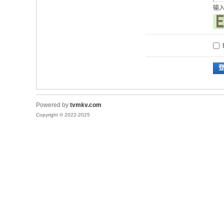
输
Powered by
tvmkv.com
Copyright © 2022-2025