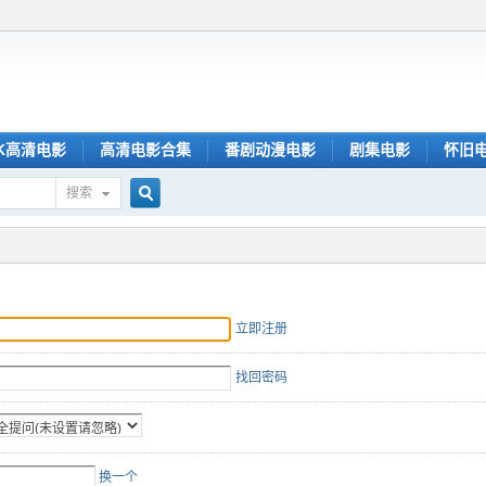
K高清电影
高清电影合集
番剧动漫电影
剧集电影
怀旧
搜索
搜
索
立即注册
找回密码
换一个