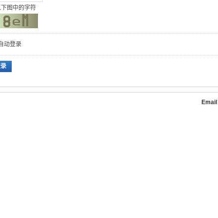
入下图中的字符
自动登录
登录
Emai