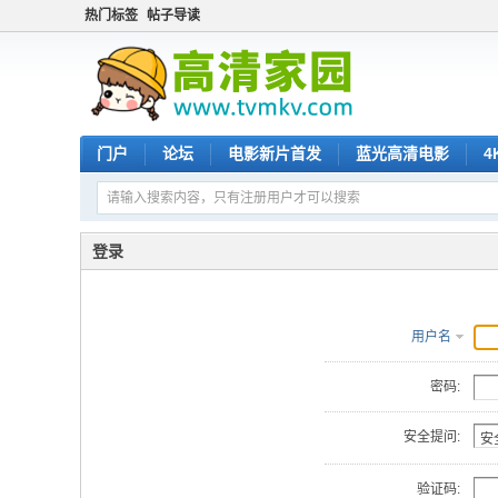
热门标签
帖子导读
门户
论坛
电影新片首发
蓝光高清电影
4
登录
用户名
密码:
安全提问:
验证码: