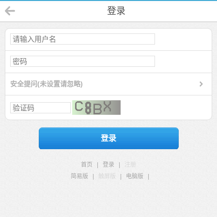
登录
安全提问(未设置请忽略)
登录
首页
|
登录
|
注册
简易版
|
触屏版
|
电脑版
|