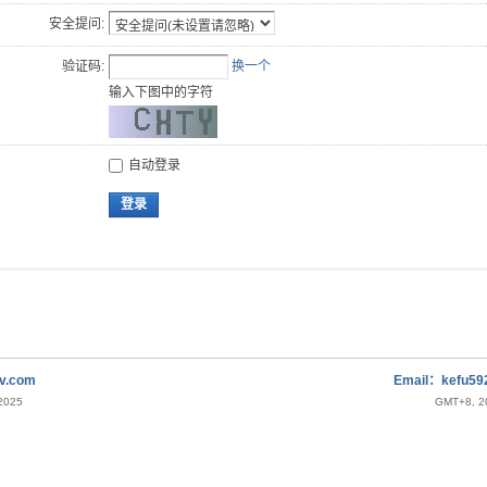
安全提问:
验证码:
换一个
输入下图中的字符
自动登录
登录
v.com
Email：kefu5
-2025
GMT+8, 20