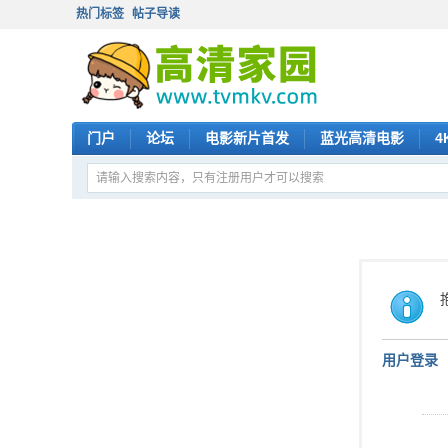
热门标签
帖子导读
门户
论坛
电影新片首发
蓝光高清电影
4
用户登录