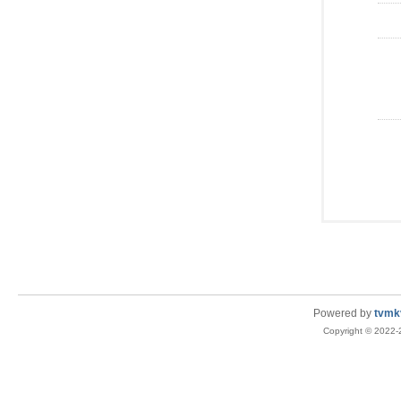
Powered by
tvmk
Copyright © 2022