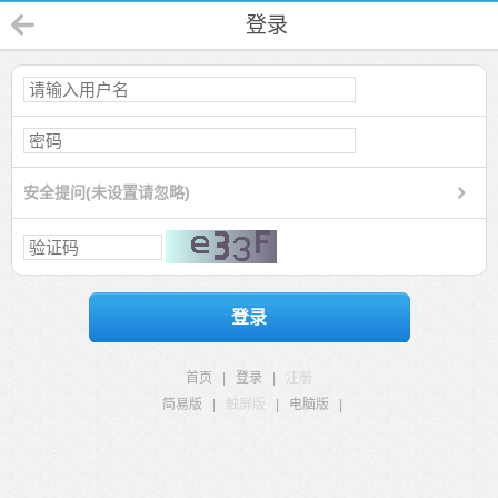
登录
安全提问(未设置请忽略)
登录
首页
|
登录
|
注册
简易版
|
触屏版
|
电脑版
|