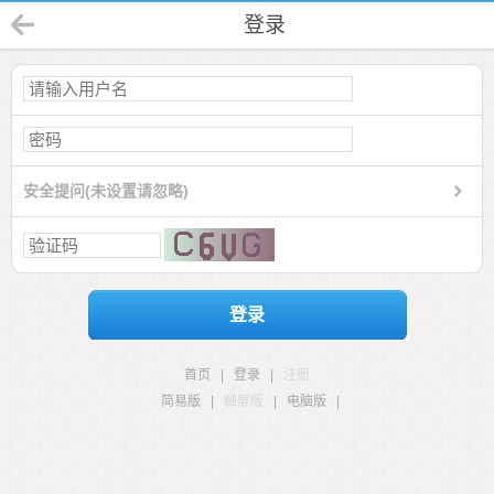
登录
安全提问(未设置请忽略)
登录
首页
|
登录
|
注册
简易版
|
触屏版
|
电脑版
|