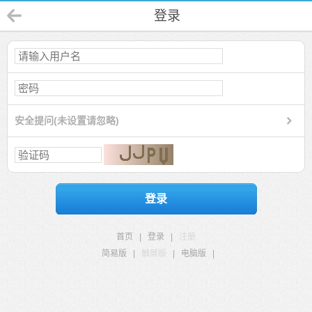
登录
安全提问(未设置请忽略)
登录
首页
|
登录
|
注册
简易版
|
触屏版
|
电脑版
|