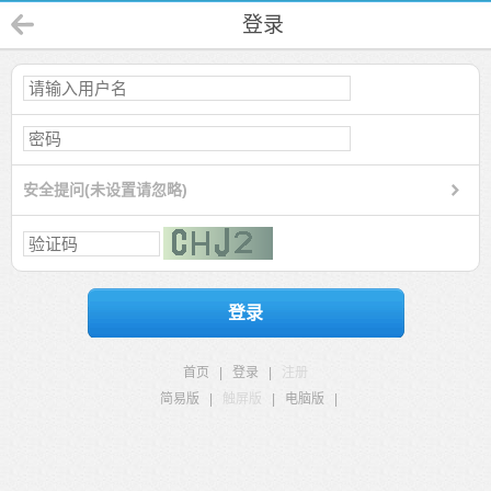
登录
安全提问(未设置请忽略)
登录
首页
|
登录
|
注册
简易版
|
触屏版
|
电脑版
|