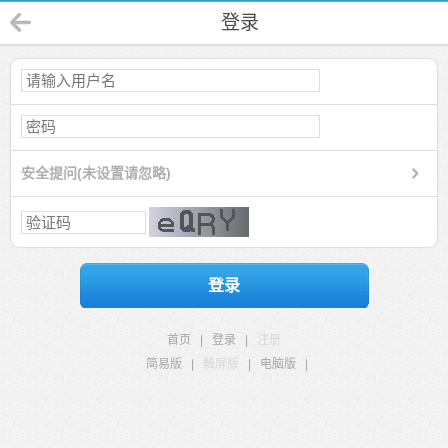
登录
安全提问(未设置请忽略)
登录
首页
|
登录
|
注册
简易版
|
触屏版
|
电脑版
|