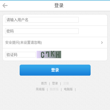
登录
安全提问(未设置请忽略)
登录
首页
|
登录
|
注册
简易版
|
触屏版
|
电脑版
|