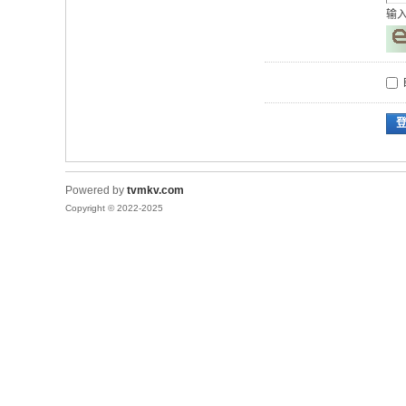
输
Powered by
tvmkv.com
Copyright © 2022-2025