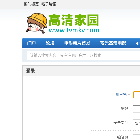
热门标签
帖子导读
门户
论坛
电影新片首发
蓝光高清电影
4
登录
用户名
密码:
安全提问:
验证码: