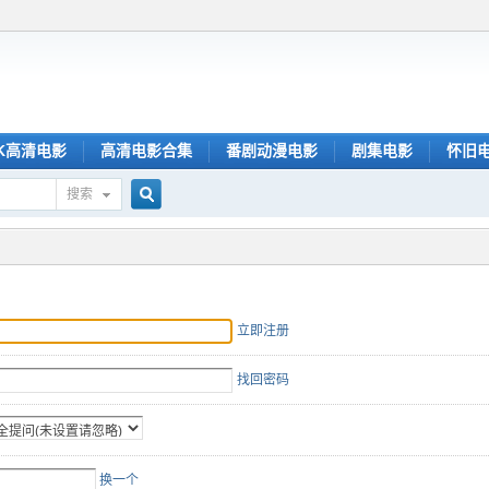
K高清电影
高清电影合集
番剧动漫电影
剧集电影
怀旧
搜索
搜
索
立即注册
找回密码
换一个