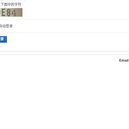
入下图中的字符
自动登录
登录
Emai