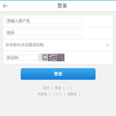
登录
安全提问(未设置请忽略)
登录
首页
|
登录
|
注册
简易版
|
触屏版
|
电脑版
|