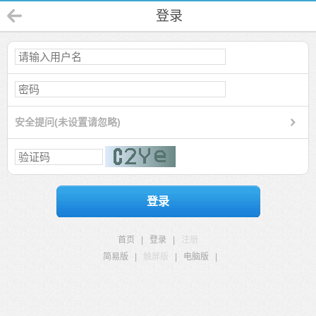
登录
安全提问(未设置请忽略)
登录
首页
|
登录
|
注册
简易版
|
触屏版
|
电脑版
|