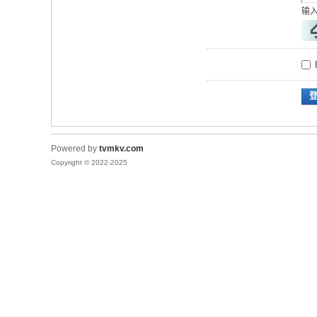
输
Powered by
tvmkv.com
Copyright © 2022-2025