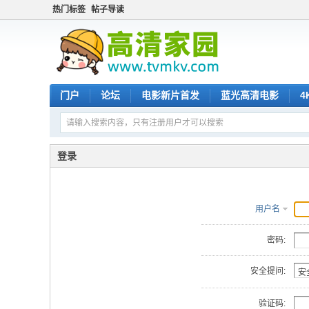
热门标签
帖子导读
门户
论坛
电影新片首发
蓝光高清电影
4
登录
用户名
密码:
安全提问:
验证码: