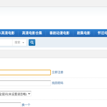
K高清电影
高清电影合集
番剧动漫电影
剧集电影
怀旧
搜索
搜
索
立即注册
找回密码
换一个