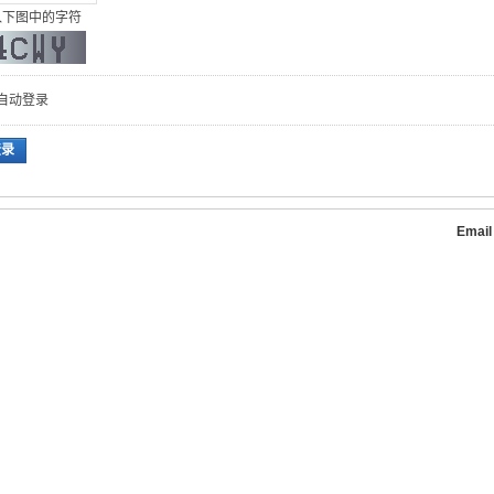
入下图中的字符
自动登录
登录
Emai