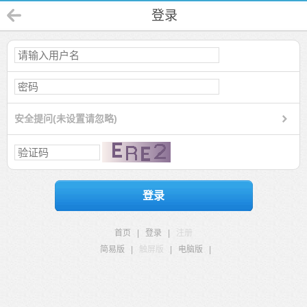
登录
安全提问(未设置请忽略)
登录
首页
|
登录
|
注册
简易版
|
触屏版
|
电脑版
|