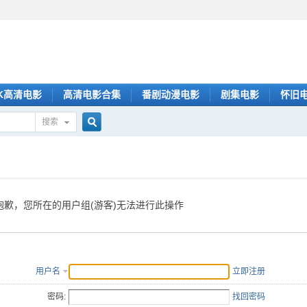
K高清电影
高清电影合集
番剧动漫电影
剧集电影
怀旧
搜索
搜
索
抱歉，您所在的用户组(游客)无法进行此操作
用户名
立即注册
密码:
找回密码