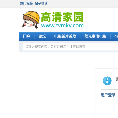
热门标签
帖子导读
门户
论坛
电影新片首发
蓝光高清电影
4
用户登录