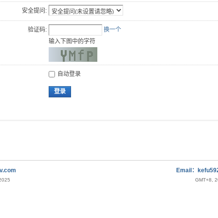
安全提问:
验证码:
换一个
输入下图中的字符
自动登录
登录
v.com
Email：kefu5
-2025
GMT+8, 2