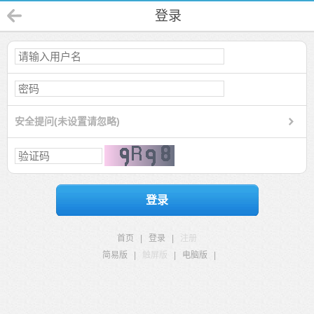
登录
安全提问(未设置请忽略)
登录
首页
|
登录
|
注册
简易版
|
触屏版
|
电脑版
|