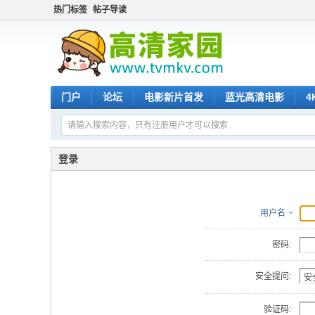
热门标签
帖子导读
门户
论坛
电影新片首发
蓝光高清电影
4
登录
用户名
密码:
安全提问:
验证码: