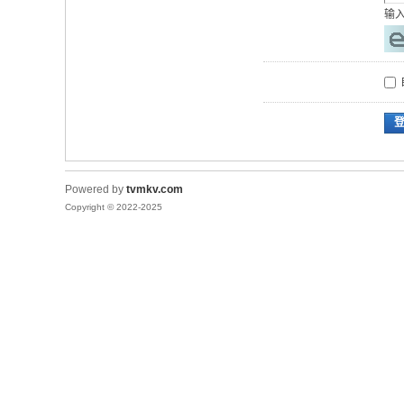
输
Powered by
tvmkv.com
Copyright © 2022-2025