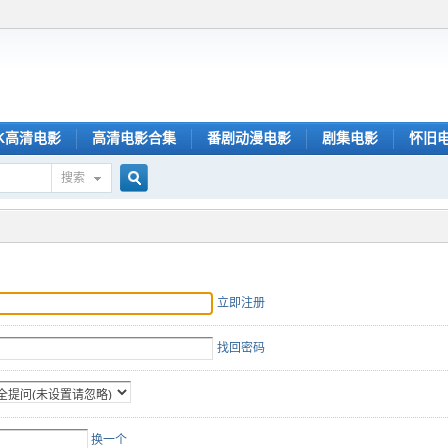
K高清电影
高清电影合集
番剧动漫电影
剧集电影
怀旧
搜索
搜
索
立即注册
找回密码
换一个