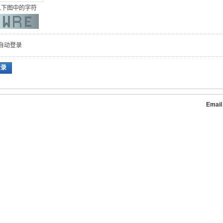
入下图中的字符
自动登录
登录
Emai