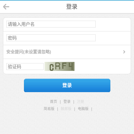
登录
安全提问(未设置请忽略)
登录
首页
|
登录
|
注册
简易版
|
触屏版
|
电脑版
|