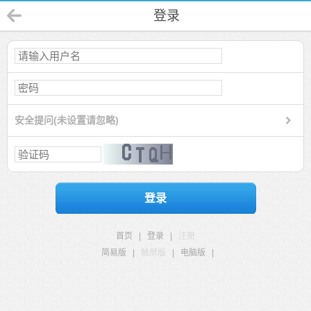
登录
安全提问(未设置请忽略)
登录
首页
|
登录
|
注册
简易版
|
触屏版
|
电脑版
|