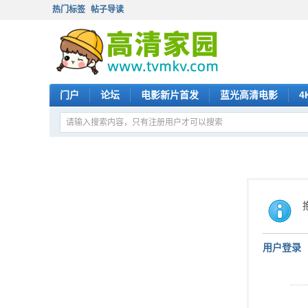
热门标签
帖子导读
门户
论坛
电影新片首发
蓝光高清电影
4
用户登录