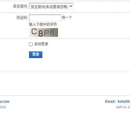
安全提问:
验证码:
换一个
输入下图中的字符
自动登录
登录
v.com
Email：kefu5
-2025
GMT+8, 20