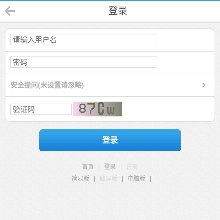
登录
安全提问(未设置请忽略)
登录
首页
|
登录
|
注册
简易版
|
触屏版
|
电脑版
|