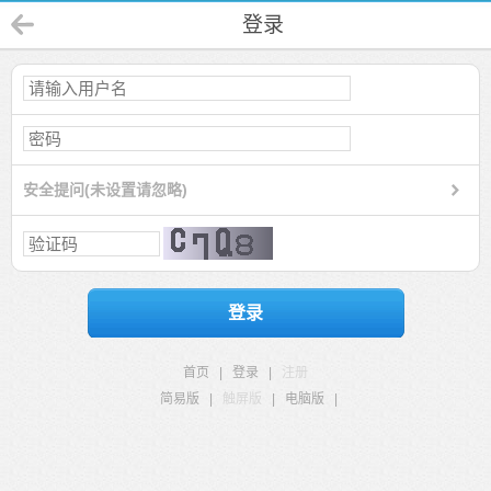
登录
安全提问(未设置请忽略)
登录
首页
|
登录
|
注册
简易版
|
触屏版
|
电脑版
|