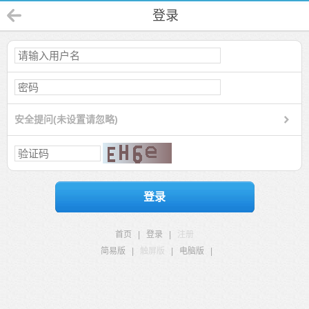
登录
安全提问(未设置请忽略)
登录
首页
|
登录
|
注册
简易版
|
触屏版
|
电脑版
|