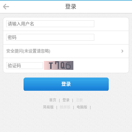
登录
安全提问(未设置请忽略)
登录
首页
|
登录
|
注册
简易版
|
触屏版
|
电脑版
|