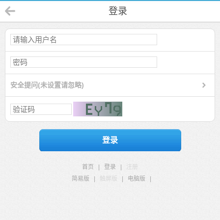
登录
安全提问(未设置请忽略)
登录
首页
|
登录
|
注册
简易版
|
触屏版
|
电脑版
|