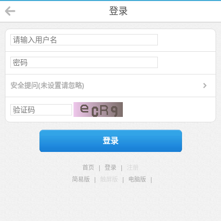
登录
安全提问(未设置请忽略)
登录
首页
|
登录
|
注册
简易版
|
触屏版
|
电脑版
|