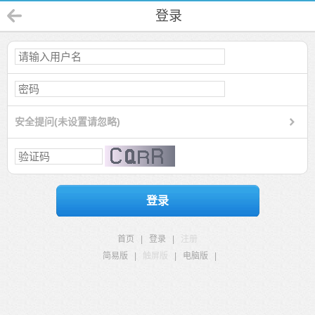
登录
安全提问(未设置请忽略)
登录
首页
|
登录
|
注册
简易版
|
触屏版
|
电脑版
|