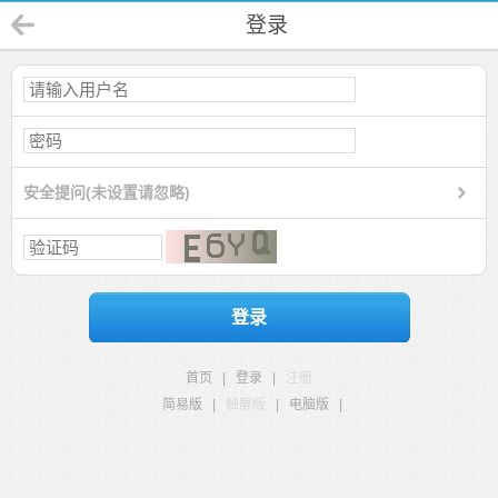
登录
安全提问(未设置请忽略)
登录
首页
|
登录
|
注册
简易版
|
触屏版
|
电脑版
|