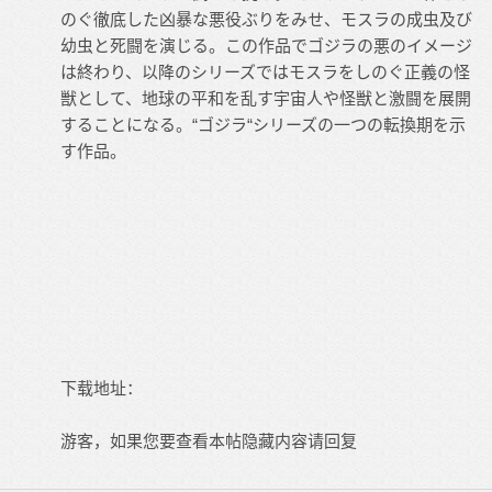
のぐ徹底した凶暴な悪役ぶりをみせ、モスラの成虫及び
幼虫と死闘を演じる。この作品でゴジラの悪のイメージ
は終わり、以降のシリーズではモスラをしのぐ正義の怪
獣として、地球の平和を乱す宇宙人や怪獣と激闘を展開
することになる。“ゴジラ“シリーズの一つの転換期を示
す作品。
下载地址：
游客，如果您要查看本帖隐藏内容请
回复