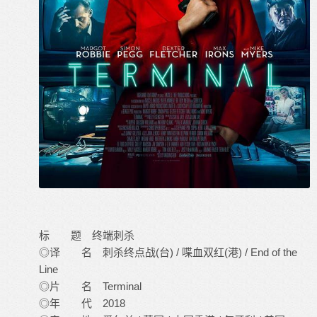
标 题 终端刺杀
◎译 名 刺杀终点战(台) / 喋血双红(港) / End of the
Line
◎片 名 Terminal
◎年 代 2018