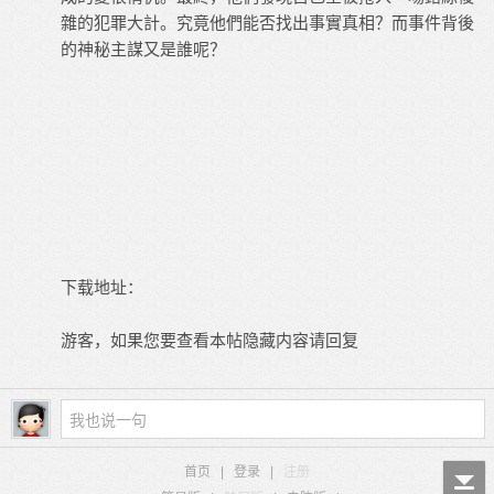
雜的犯罪大計。究竟他們能否找出事實真相？而事件背後
的神秘主謀又是誰呢？
下载地址：
游客，如果您要查看本帖隐藏内容请
回复
首页
|
登录
|
注册