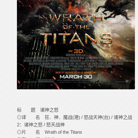
标 题 诸神之怒
◎译 名 狂．神．魔战(港) / 怒战天神(台) / 诸神之战
2：诸神之怒 / 怒天战神
◎片 名 Wrath of the Titans