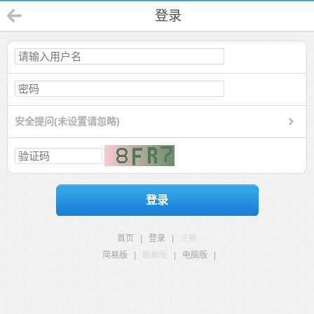
登录
安全提问(未设置请忽略)
登录
首页
|
登录
|
注册
简易版
|
触屏版
|
电脑版
|