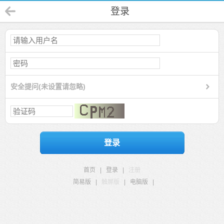
登录
安全提问(未设置请忽略)
登录
首页
|
登录
|
注册
简易版
|
触屏版
|
电脑版
|