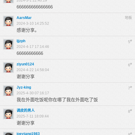
2024-3-1 22:40:19
666666666666666
AarsMar
地板
2024-3-10 14:25:52
感谢分享。
ljjzph
#
5
2024-4-17 17:14:46
66666666666
ziyun0124
#
6
2024-4-22 14:58:04
谢谢分享
Jyz-king
#
7
2025-4-30 07:16:17
我在外面吃饭呢你在哪了我在外面吃了饭
调皮的男人
#
8
2025-7-11 18:09:44
谢谢分享
joeytang1983
#
9