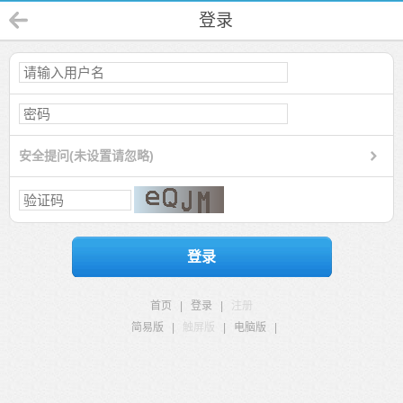
登录
安全提问(未设置请忽略)
登录
首页
|
登录
|
注册
简易版
|
触屏版
|
电脑版
|