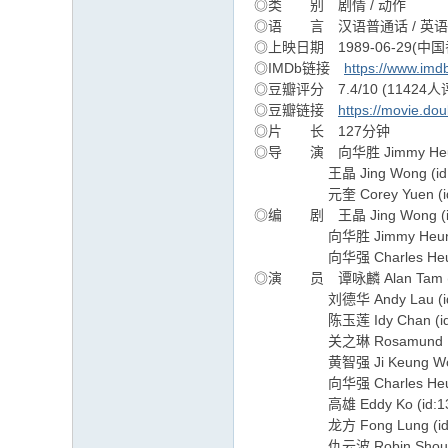
◎类 别 剧情 / 动作
◎语 言 汉语普通话 / 英语 /
◎上映日期 1989-06-29(中国
◎IMDb链接
https://www.imdb
◎豆瓣评分 7.4/10 (11424人
◎豆瓣链接
https://movie.do
◎片 长 127分钟
◎导 演 向华胜 Jimmy Heung 
王晶 Jing Wong (id:1
元奎 Corey Yuen (id:1
◎编 剧 王晶 Jing Wong (id
向华胜 Jimmy Heung (i
向华强 Charles Heung (
◎演 员 谭咏麟 Alan Tam (id
刘德华 Andy Lau (id:1
陈玉莲 Idy Chan (id:1
关之琳 Rosamund Kwan 
黄智强 Ji Keung Wong (
向华强 Charles Heung (
高雄 Eddy Ko (id:131
龙方 Fong Lung (id:1
仇云波 Robin Shou (id