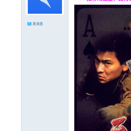
清
发消息
家