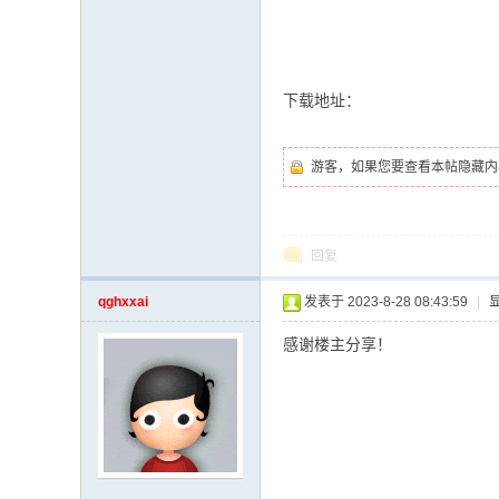
下载地址：
游客，如果您要查看本帖隐藏内
回复
qghxxai
发表于 2023-8-28 08:43:59
|
感谢楼主分享！