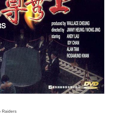
aiders