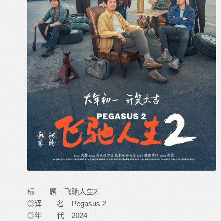
标 题 飞驰人生2
◎译 名 Pegasus 2
◎年 代 2024