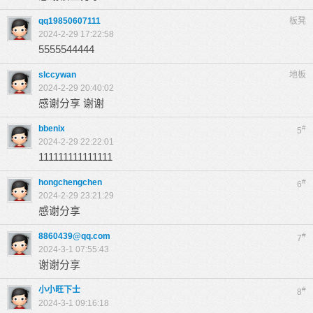
qq19850607111
板凳
2024-2-29 17:22:58
5555544444
slccywan
地板
2024-2-29 20:40:02
感谢分享 谢谢
bbenix
#
5
2024-2-29 22:22:01
111111111111111
hongchengchen
#
6
2024-2-29 23:21:29
感谢分享
8860439@qq.com
#
7
2024-3-1 07:55:43
谢谢分享
小小旺下士
#
8
2024-3-1 09:16:18