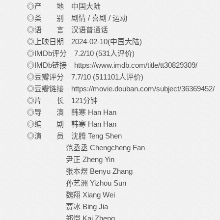
◎产 地 中国大陆
◎类 别 剧情 / 喜剧 / 运动
◎语 言 汉语普通话
◎上映日期 2024-02-10(中国大陆)
◎IMDb评分 7.2/10 (531人评价)
◎IMDb链接 https://www.imdb.com/title/tt30829309/
◎豆瓣评分 7.7/10 (511101人评价)
◎豆瓣链接 https://movie.douban.com/subject/36369452/
◎片 长 121分钟
◎导 演 韩寒 Han Han
◎编 剧 韩寒 Han Han
◎演 员 沈腾 Teng Shen
范丞丞 Chengcheng Fan
尹正 Zheng Yin
张本煜 Benyu Zhang
孙艺洲 Yizhou Sun
魏翔 Xiang Wei
贾冰 Bing Jia
郑恺 Kai Zheng